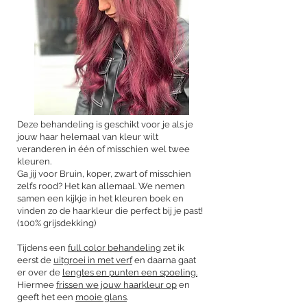
Deze behandeling is geschikt voor je als je
jouw haar helemaal van kleur wilt
veranderen in één of misschien wel twee
kleuren.
Ga jij voor Bruin, koper, zwart of misschien
zelfs rood? Het kan allemaal. We nemen
samen een kijkje in het kleuren boek en
vinden zo de haarkleur die perfect bij je past!
(100% grijsdekking)
Tijdens een
full color behandeling
zet ik
eerst de
uitgroei in met verf
en daarna gaat
er over de
lengtes en punten een spoeling.
Hiermee
frissen we jouw haarkleur op
en
geeft het een
mooie glans
.