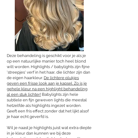
Deze behandeling is geschikt voor je als je
op een natuurlijke manier toch heel blond
wilt worden.
Highlights / babylights zijn fijne
'streepjes' verf in het haar, die lichter zijn dan
de eigen haarkleur.
De lichtere plukjes
geven een frisse look aan je kapsel. Zo is je
gehele kleur na een highlight behandeling
al een stuk lichter!
Babylights zijn hele
subtiele en fijn geweven lights die meestal
hetzelfde als highlights ingezet worden.
Geeft een fris effect zonder dat het lijkt alsof
je haar echt geverfd is.
Wil je naast je highlights juist wat extra diepte
in je kleur dan kunnen we bij deze