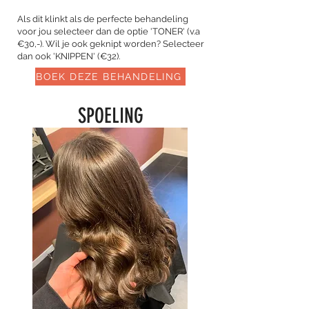
Als dit klinkt als de perfecte behandeling
voor jou selecteer dan de optie 'TONER' (v.a
€30,-). Wil je ook geknipt worden? Selecteer
dan ook 'KNIPPEN' (€32).
BOEK DEZE BEHANDELING
SPOELING