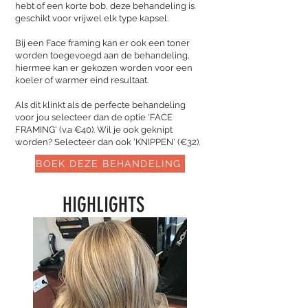
hebt of een korte bob, deze behandeling is
geschikt voor vrijwel elk type kapsel.
Bij een Face framing kan er ook een toner
worden toegevoegd aan de behandeling,
hiermee kan er gekozen worden voor een
koeler of warmer eind resultaat.
Als dit klinkt als de perfecte behandeling
voor jou selecteer dan de optie 'FACE
FRAMING' (v.a €40). Wil je ook geknipt
worden? Selecteer dan ook 'KNIPPEN' (€32).
BOEK DEZE BEHANDELING
HIGHLIGHTS