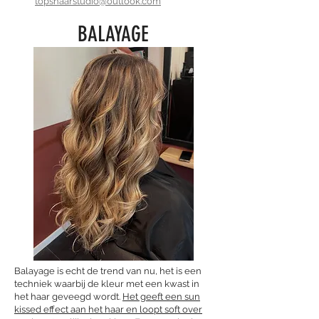
topshaarstudio@outlook.com
BALAYAGE
Balayage is echt de trend van nu, het is een
techniek waarbij de kleur met een kwast in
het haar geveegd wordt.
Het geeft een sun
kissed effect aan het haar en loopt soft over