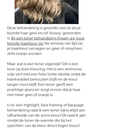
Deze behandeling is geschikt voor je als je
blonde haar geel en/of 'brassy' geworden
is.
Bij een toner behandeling frissen we jouw
blonde haarkleur op.
Na verloop van tijd zal
je haarkleur vervagen en geel of misschien
zelfs oranje worden.
Maar wat is een toner eigenlijk? Dit is een
toon op toon kleuring, Het is een ammonia-
vrije verf met een hele lichte sterkte zodat de
haarkwaliteit behouden blijft en de kleur
langer mooi blijft. Een toner geeft een
prachtige glans en zorgt ervoor dat je haar
niet meer geel of oranje is.
I.c.m. een highlight, face framing of balayage
behandeling raad ik een toner bijna altijd aan.
(afhankelijk van de wens kleur) Dit raad ik aan
omdat de toner de warmte die bij het
oplichten van de kleur direct tegen kleurt.