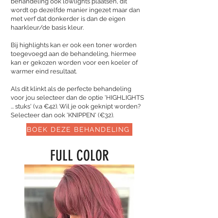
behandeling ook lowlights plaatsen, dit
wordt op dezelfde manier ingezet maar dan
met verf dat donkerder is dan de eigen
haarkleur/de basis kleur.
Bij highlights kan er ook een toner worden
toegevoegd aan de behandeling, hiermee
kan er gekozen worden voor een koeler of
warmer eind resultaat.
Als dit klinkt als de perfecte behandeling
voor jou selecteer dan de optie 'HIGHLIGHTS
... stuks' (v.a €42). Wil je ook geknipt worden?
Selecteer dan ook 'KNIPPEN' (€32).
BOEK DEZE BEHANDELING
FULL COLOR