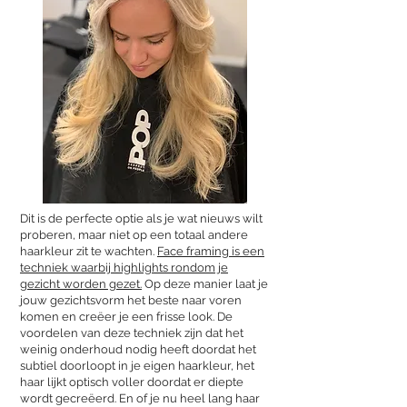
Dit is de perfecte optie als je wat nieuws wilt
proberen, maar niet op een totaal andere
haarkleur zit te wachten.
Face framing is een
techniek waarbij highlights rondom je
gezicht worden gezet.
Op deze manier laat je
jouw gezichtsvorm het beste naar voren
komen en creëer je een frisse look. De
voordelen van deze techniek zijn dat het
weinig onderhoud nodig heeft doordat het
subtiel doorloopt in je eigen haarkleur, het
haar lijkt optisch voller doordat er diepte
wordt gecreëerd. En of je nu heel lang haar