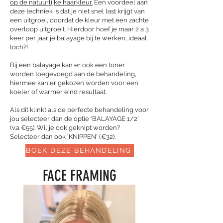
op de natuurlijke haarkleur.
Een voordeel aan
deze techniek is dat je niet snel last krijgt van
een uitgroei, doordat de kleur met een zachte
overloop uitgroeit. Hierdoor hoef je maar 2 a 3
keer per jaar je balayage bij te werken, ideaal
toch?!
Bij een balayage kan er ook een toner
worden toegevoegd aan de behandeling,
hiermee kan er gekozen worden voor een
koeler of warmer eind resultaat.
Als dit klinkt als de perfecte behandeling voor
jou selecteer dan de optie 'BALAYAGE 1/2'
(v.a €55). Wil je ook geknipt worden?
Selecteer dan ook 'KNIPPEN' (€32).
BOEK DEZE BEHANDELING
FACE FRAMING