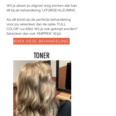
Wil je alleen je uitgroei weg werken dan kan
dit bij de behandeling 'UITGROEI KLEURING'.
Als dit klinkt als de perfecte behandeling
voor jou selecteer dan de optie 'FULL
COLOR' (v.a €80). Wil je ook geknipt worden?
Selecteer dan ook 'KNIPPEN' (€32).
BOEK DEZE BEHANDELING
TONER